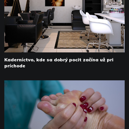
Kaderníctvo, kde sa dobrý pocit začína už pri
príchode