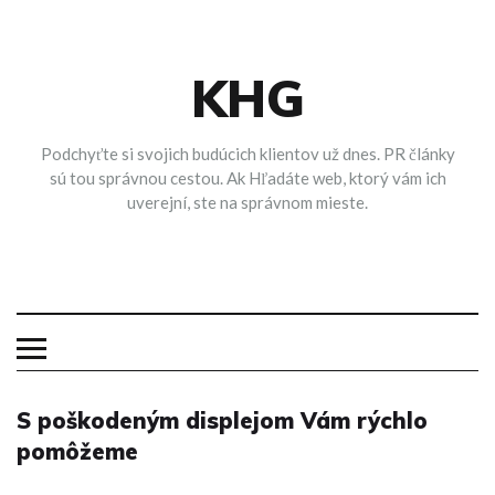
Skip
to
content
KHG
Podchyťte si svojich budúcich klientov už dnes. PR články
sú tou správnou cestou. Ak Hľadáte web, ktorý vám ich
uverejní, ste na správnom mieste.
S poškodeným displejom Vám rýchlo
pomôžeme