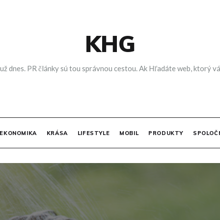
KHG
 už dnes. PR články sú tou správnou cestou. Ak Hľadáte web, ktorý vá
EKONOMIKA
KRÁSA
LIFESTYLE
MOBIL
PRODUKTY
SPOLOČ