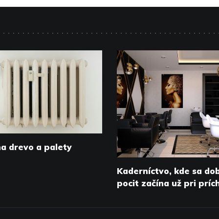
na drevo a palety
Kaderníctvo, kde sa do
pocit začína už pri prí