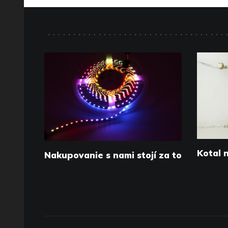
Kotal 
Nakupovanie s nami stojí za to