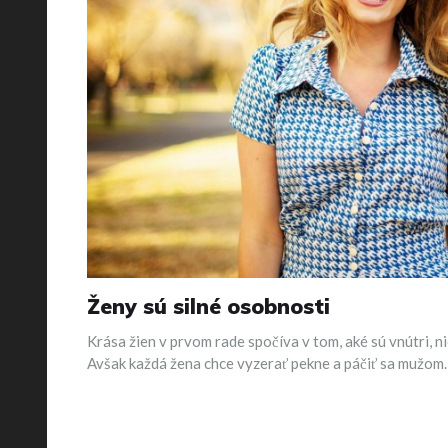
Ženy sú silné osobnosti
Krása žien v prvom rade spočíva v tom, aké sú vnútri, n
Avšak každá žena chce vyzerať pekne a páčiť sa mužom.