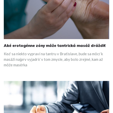
Aké erotogénne zóny môže tantrická masáž dráždiť
Keď sa niekto vypraví na tantru v Bratislave, bude sa môcť k
masáži najprv vyjadriť v tom zmysle, aby bolo zrejmé, kam až
môže masérka