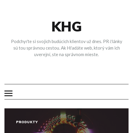
Skip
to
content
KHG
Podchyťte si svojich budúcich klientov už dnes. PR články
sú tou správnou cestou. Ak Hľadáte web, ktorý vám ich
uverejní, ste na správnom mieste.
PRODUKTY