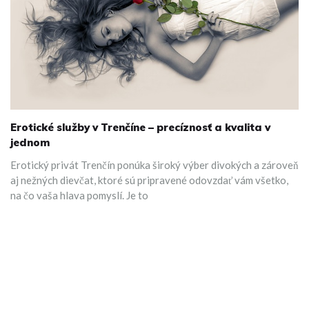
Erotické služby v Trenčíne – precíznosť a kvalita v
jednom
Erotický privát Trenčín ponúka široký výber divokých a zároveň
aj nežných dievčat, ktoré sú pripravené odovzdať vám všetko,
na čo vaša hlava pomyslí. Je to