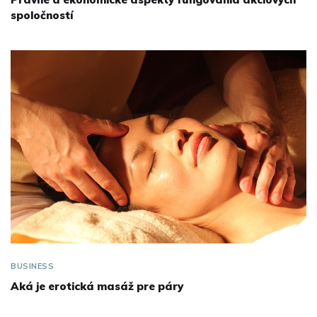
spoločností
BUSINESS
Aká je erotická masáž pre páry