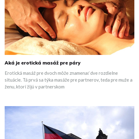
Aká je erotická masáž pre páry
Erotická masáž pre dvoch môže znamenať dve rozdielne
situácie. Tá prvá sa týka masáže pre partnerov, teda pre muže a
ženu, ktorí žijú v partnerskom