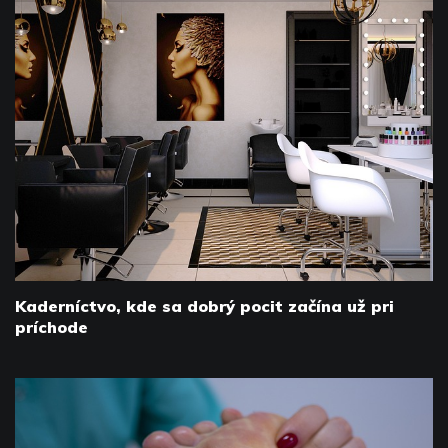
Kaderníctvo, kde sa dobrý pocit začína už pri
príchode