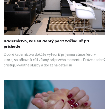
Kaderníctvo, kde sa dobrý pocit začína už pri
príchode
Dobré kaderníctvo dokáže vytvoriť príjemnú atmosféru, v
ktorej sa zákazník cíti vítaný od prvého momentu. Práve osobný
prístup, kvalitné služby a dôraz na detail sú