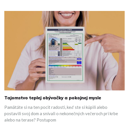
Tajomstvo teplej obývačky a pokojnej mysle
Pamätáte si na ten pocit radosti, keď ste si kúpili alebo
postavili svoj dom a snívali o nekonečných večeroch pri krbe
alebo na terase? Postupom