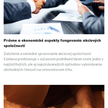
Právne a ekonomické aspekty fungovania akciových
spoločností
Založenie a následné spravovanie akciovej spoločnosti
Ezmluva predstavuje v súčasnom podnikateľskom svete jeden z
najzložitejších, ale aj najuznávanejších spôsobov vykonávania
obchodných činností na celosvetovom trhu.