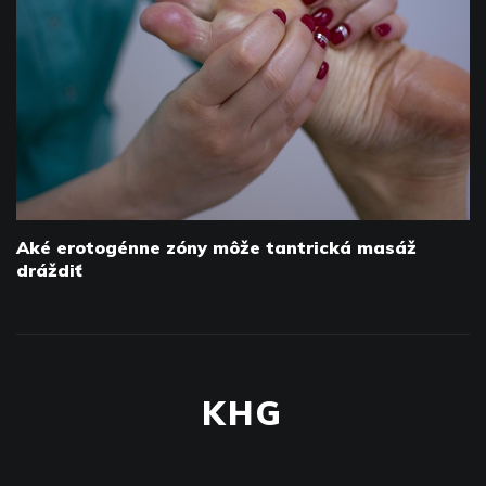
Aké erotogénne zóny môže tantrická masáž
dráždiť
KHG