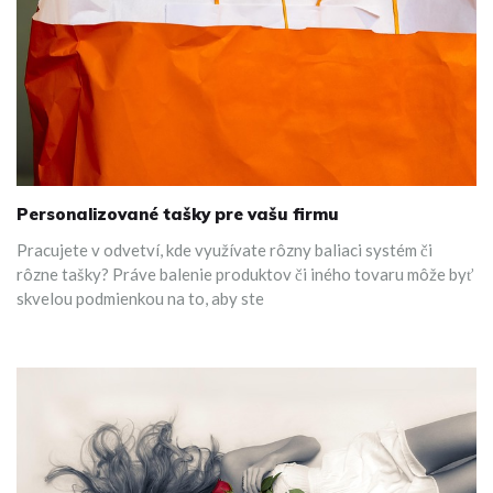
Personalizované tašky pre vašu firmu
Pracujete v odvetví, kde využívate rôzny baliaci systém či
rôzne tašky? Práve balenie produktov či iného tovaru môže byť
skvelou podmienkou na to, aby ste