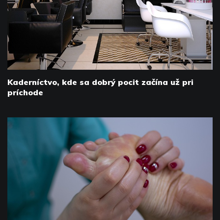
Kaderníctvo, kde sa dobrý pocit začína už pri
príchode