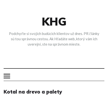
Skip
to
content
KHG
Podchyťte si svojich budúcich klientov už dnes. PR články
sú tou správnou cestou. Ak Hľadáte web, ktorý vám ich
uverejní, ste na správnom mieste.
Kotal na drevo a palety