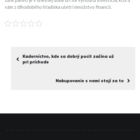
vám z dlhodobého hľadiska ušetrí množstvo financií.
Kaderníctvo, kde sa dobrý pocit začína už
pri príchode
Nakupovanie s nami stojí za to