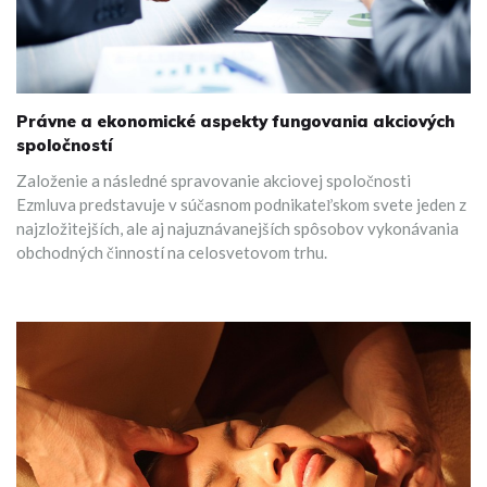
Právne a ekonomické aspekty fungovania akciových
spoločností
Založenie a následné spravovanie akciovej spoločnosti
Ezmluva predstavuje v súčasnom podnikateľskom svete jeden z
najzložitejších, ale aj najuznávanejších spôsobov vykonávania
obchodných činností na celosvetovom trhu.