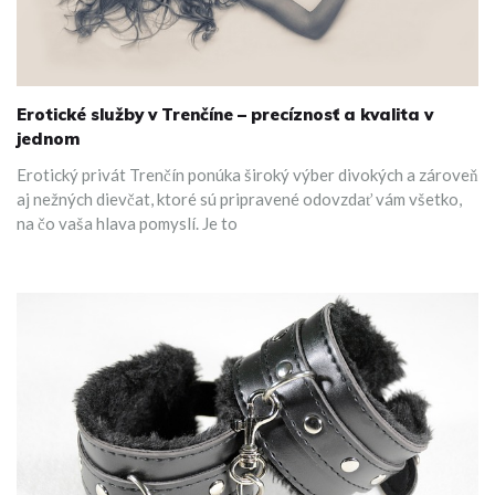
Erotické služby v Trenčíne – precíznosť a kvalita v
jednom
Erotický privát Trenčín ponúka široký výber divokých a zároveň
aj nežných dievčat, ktoré sú pripravené odovzdať vám všetko,
na čo vaša hlava pomyslí. Je to