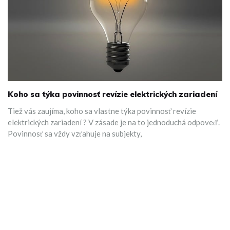
Koho sa týka povinnosť revízie elektrických zariadení
Tiež vás zaujíma, koho sa vlastne týka povinnosť revízie
elektrických zariadení ? V zásade je na to jednoduchá odpoveď.
Povinnosť sa vždy vzťahuje na subjekty,