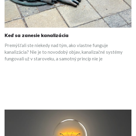
Keď sa zanesie kanalizácia
Premýšľali ste niekedy nad tým, ako vlastne funguje
kanalizácia? Nie je to novodobý objav, kanalizačné systémy
fungovali už v staroveku, a samotný princíp nie je