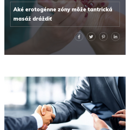
Aké erotogénne zóny môže tantrická
masáž dráždiť