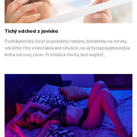
Tichý odchod z javiska
Podnikateľský život je podobný románu, bohatému na zvraty,
odvážne činy a neočakávané situácie, no aj tá najzaujímavejšia
kniha má svoj záver. Prichádza chvíľa, keď majiteľ,