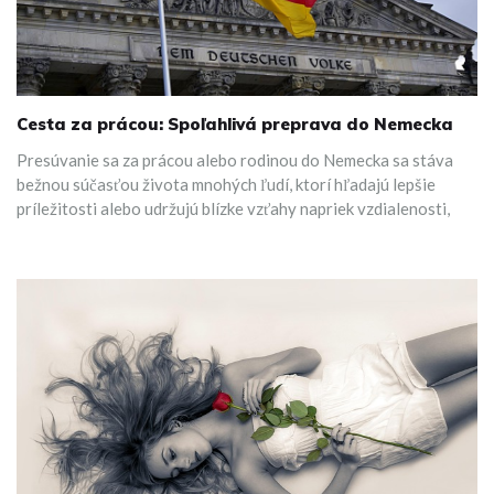
Cesta za prácou: Spoľahlivá preprava do Nemecka
Presúvanie sa za prácou alebo rodinou do Nemecka sa stáva
bežnou súčasťou života mnohých ľudí, ktorí hľadajú lepšie
príležitosti alebo udržujú blízke vzťahy napriek vzdialenosti,