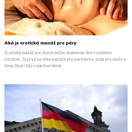
Aká je erotická masáž pre páry
Erotická masáž pre dvoch môže znamenať dve rozdielne
situácie. Tá prvá sa týka masáže pre partnerov, teda pre muže a
ženu, ktorí žijú v partnerskom