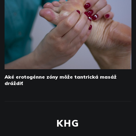
Aké erotogénne zóny môže tantrická masáž
dráždiť
KHG