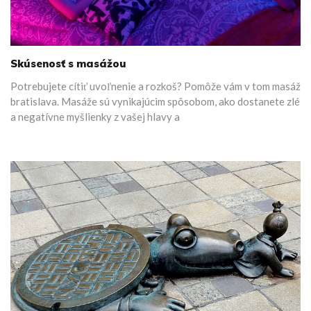
Skúsenosť s masážou
Potrebujete cítiť uvoľnenie a rozkoš? Pomôže vám v tom masáž
bratislava. Masáže sú vynikajúcim spôsobom, ako dostanete zlé
a negatívne myšlienky z vašej hlavy a