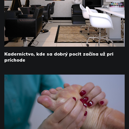
Kaderníctvo, kde sa dobrý pocit začína už pri
príchode