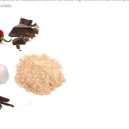
koláda.