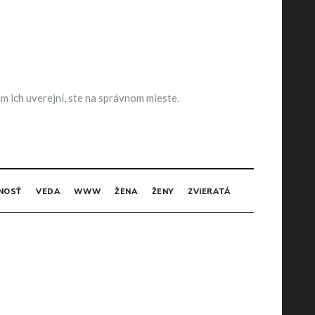
m ich uverejní, ste na správnom mieste.
NOSŤ
VEDA
WWW
ŽENA
ŽENY
ZVIERATÁ