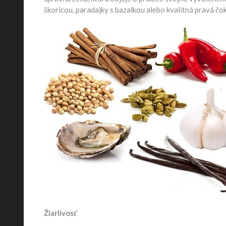
škoricou, paradajky s bazalkou alebo kvalitná pravá čo
Žiarlivosť