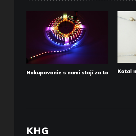
Kotal 
Nakupovanie s nami stojí za to
KHG