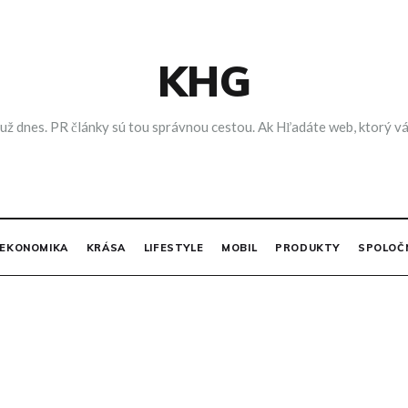
KHG
 už dnes. PR články sú tou správnou cestou. Ak Hľadáte web, ktorý vá
EKONOMIKA
KRÁSA
LIFESTYLE
MOBIL
PRODUKTY
SPOLOČ