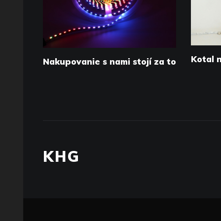
Kotal 
Nakupovanie s nami stojí za to
KHG