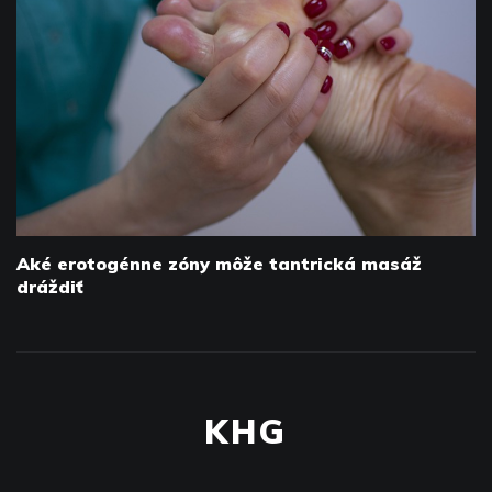
Aké erotogénne zóny môže tantrická masáž
dráždiť
KHG