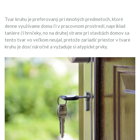
Tvar kruhu je preferovaný pri mnohých predmetoch, ktoré
denne využívame doma či v pracovnom prostredí, napríklad
taniere či hrnčeky, no na druhej strane pri stavbách domov sa
tento tvar vo veľkom neujal, pretože zariadiť priestor v tvare
kruhu je dosť náročné a vyžaduje si atypické prvky.