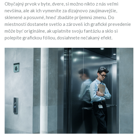
Obyčajný prvok v byte, dvere, si možno nikto z nás veľmi
nevšíma, ale ak ich vymeníte za dizajnovo zaujímavejšie,
sklenené a posuvné, hneď zbadáte príjemnú zmenu. Do
miestností dostanete svetlo a zároveň ich grafické prevedenie
môže byť originálne, ak uplatníte svoju fantáziu a sklo si
polepíte grafickou fóliou, dosiahnete nečakaný efekt.