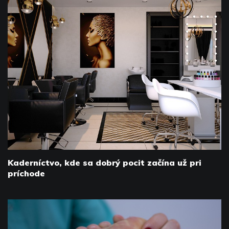
Kaderníctvo, kde sa dobrý pocit začína už pri
príchode