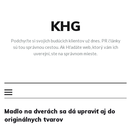
Skip
to
content
KHG
Podchyťte si svojich budúcich klientov už dnes. PR články
sú tou správnou cestou. Ak Hľadáte web, ktorý vám ich
uverejní, ste na správnom mieste.
Madlo na dverách sa dá upraviť aj do
originálnych tvarov