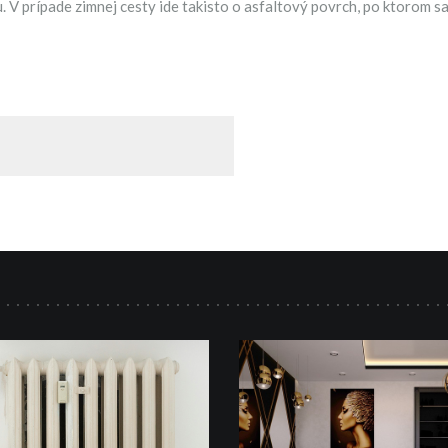
u. V prípade zimnej cesty ide takisto o asfaltový povrch, po ktorom s