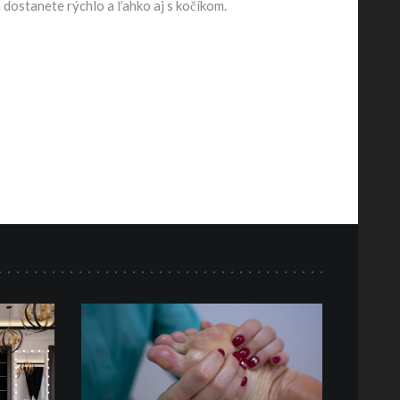
a dostanete rýchlo a ľahko aj s kočíkom.