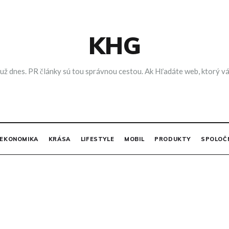
KHG
 už dnes. PR články sú tou správnou cestou. Ak Hľadáte web, ktorý vá
EKONOMIKA
KRÁSA
LIFESTYLE
MOBIL
PRODUKTY
SPOLOČ