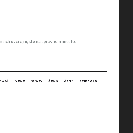
m ich uverejní, ste na správnom mieste.
NOSŤ
VEDA
WWW
ŽENA
ŽENY
ZVIERATÁ