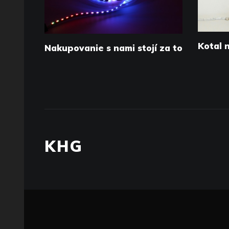
Kotal 
Nakupovanie s nami stojí za to
KHG