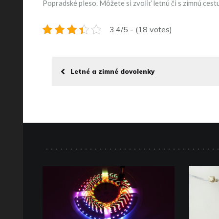
Popradské pleso. Môžete si zvoliť letnú či s zimnú cest
3.4/5 - (18 votes)
Letné a zimné dovolenky