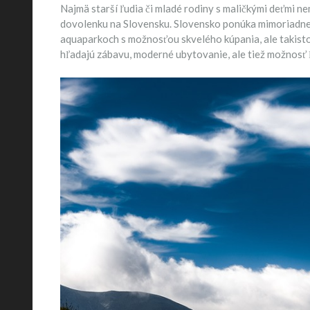
Najmä starší ľudia či mladé rodiny s maličkými deťmi ne
dovolenku na Slovensku. Slovensko ponúka mimoriadne l
aquaparkoch s možnosťou skvelého kúpania, ale takisto
hľadajú zábavu, moderné ubytovanie, ale tiež možnosť ľ