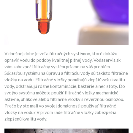
V dnešnej dobe je veľa filtračných systémov, ktoré dokážu
opraviť vodu do podoby kvalitnej pitnej vody. Vodaservis.sk
vám zabezpečí filtračný systém priamo na váš problém.
Súčasťou systému na úpravu a filtráciu vody sú takisto filtračné
vložky na vodu. Filtračné vložky pomáhajú zlepšiť vašu kvalitu
vody, odstraňujú rôzne kontaminácie, baktérie a nečistoty. Do
svojho systému môžete použiť filtračné vložky mechanické,
aktívne, uhlíkové alebo filtračné vložky s reverznou osmózou.
Prečo by ste mali vo svojej domácnosti používať filtračné
vložky na vodu? V prvom rade filtračné vložky zabezpečia
zlepšenú kvalitu vody.