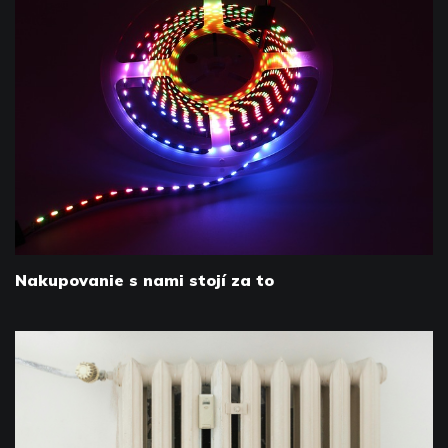
Nakupovanie s nami stojí za to