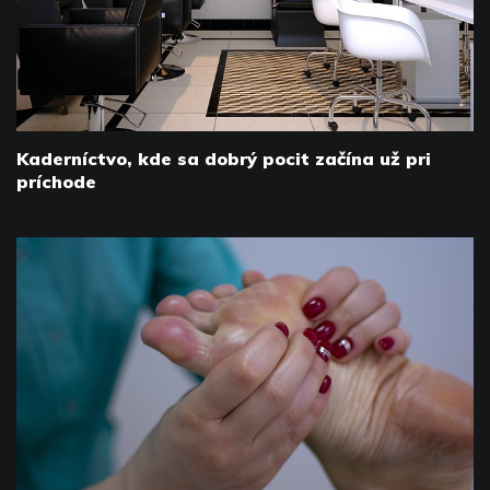
Kaderníctvo, kde sa dobrý pocit začína už pri
príchode